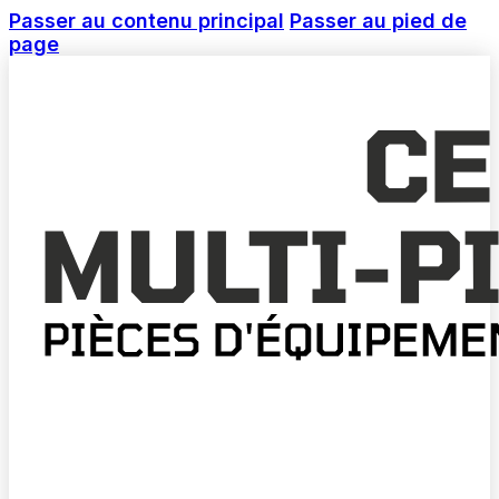
Passer au contenu principal
Passer au pied de
page