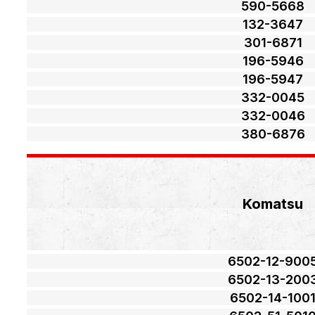
590-5668
132-3647
301-6871
196-5946
196-5947
332-0045
332-0046
380-6876
Komatsu
6502-12-900
6502-13-200
6502-14-100