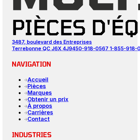
3487, boulevard des Entreprises
Terrebonne QC J6X 4J9
450-918-0567
1-855-918-
NAVIGATION
Accueil
Pièces
Marques
Obtenir un prix
À propos
Carrières
Contact
INDUSTRIES