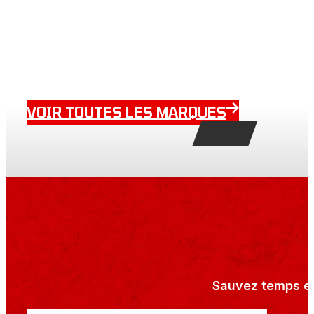
VOIR TOUTES LES MARQUES
Sauvez temps et 