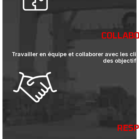
COLLABO
Travailler en équipe et collaborer avec les cli
des objectif
RESP