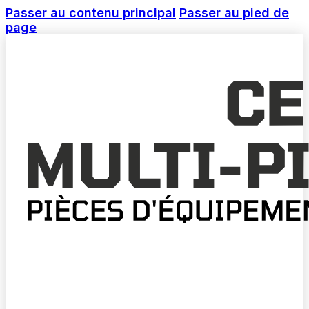
Passer au contenu principal
Passer au pied de
page